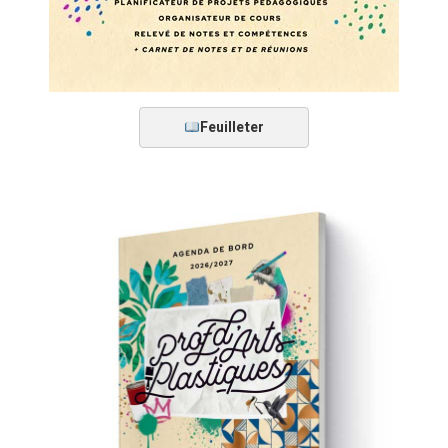
Feuilleter