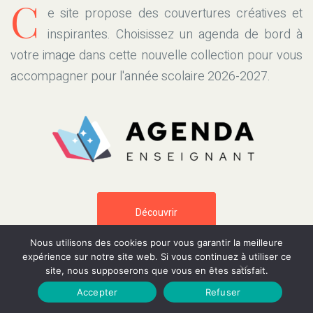
C
e site propose des couvertures créatives et
inspirantes. Choisissez un agenda de bord à
votre image dans cette nouvelle collection pour vous
accompagner pour l'année scolaire 2026-2027.
Découvrir
Nous utilisons des cookies pour vous garantir la meilleure
expérience sur notre site web. Si vous continuez à utiliser ce
site, nous supposerons que vous en êtes satisfait.
Accepter
Refuser