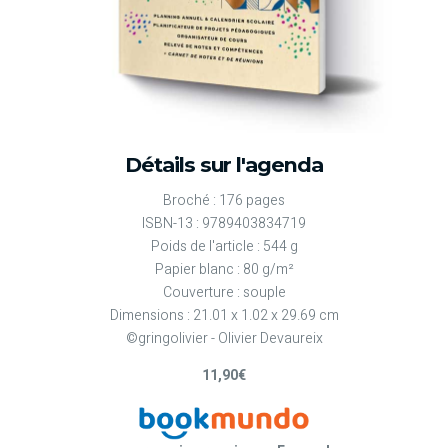
Détails sur l'agenda
Broché : 176 pages
ISBN-13 : 9789403834719
Poids de l'article : 544 g
Papier blanc : 80 g/m²
Couverture : souple
Dimensions : 21.01 x 1.02 x 29.69 cm
©gringolivier - Olivier Devaureix
11,90€