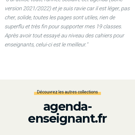
version 2021/2022) et je suis ravie car il est léger, pas
cher, solide, toutes les pages sont utiles, rien de
superflu et très fin pour supporter mes 19 classes.
Après avoir tout essayé au niveau des cahiers pour
enseignants, celui-ci est le meilleur."
Découvrez les autres collections
agenda-
enseignant.fr