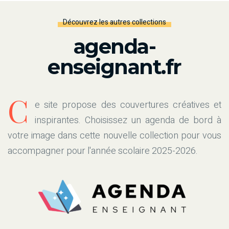
Découvrez les autres collections
agenda-
enseignant.fr
C
e site propose des couvertures créatives et
inspirantes. Choisissez un agenda de bord à
votre image dans cette nouvelle collection pour vous
accompagner pour l'année scolaire 2025-2026.