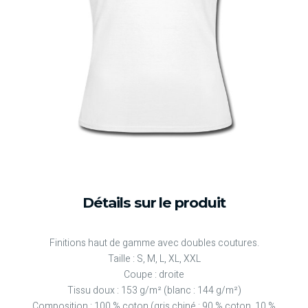
Détails sur le produit
Finitions haut de gamme avec doubles coutures.
Taille : S, M, L, XL, XXL
Coupe : droite
Tissu doux : 153 g/m² (blanc : 144 g/m²)
Composition : 100 % coton (gris chiné : 90 % coton, 10 %