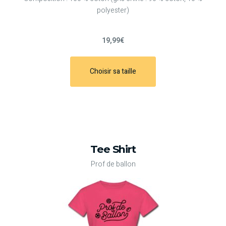
polyester)
19,99€
Choisir sa taille
Tee Shirt
Prof de ballon