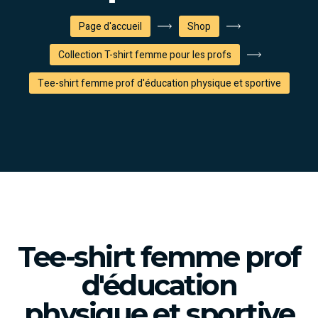
Page d'accueil
Shop
Collection T-shirt femme pour les profs
Tee-shirt femme prof d'éducation physique et sportive
Tee-shirt femme prof
d'éducation
physique et sportive