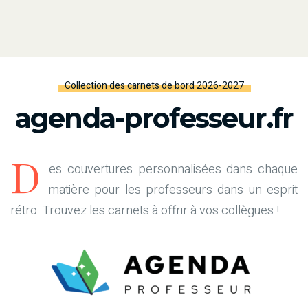
Collection des carnets de bord 2026-2027
agenda-professeur.fr
D
es couvertures personnalisées dans chaque
matière pour les professeurs dans un esprit
rétro. Trouvez les carnets à offrir à vos collègues !