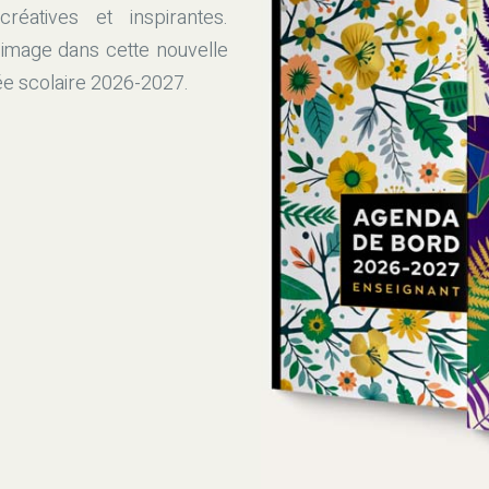
éatives et inspirantes.
 image dans cette nouvelle
ée scolaire 2026-2027.