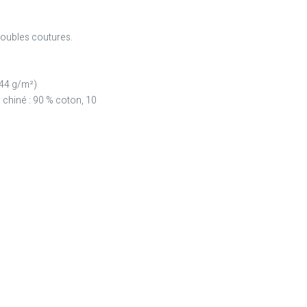
oubles coutures.
144 g/m²)
 chiné : 90 % coton, 10