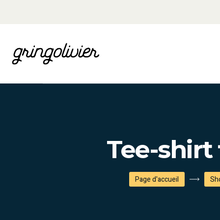
Tee-shir
Page d'accueil
Sh