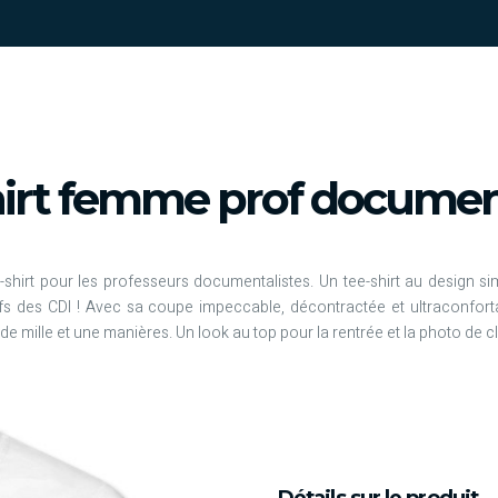
hirt femme prof document
shirt pour les professeurs documentalistes. Un tee-shirt au design simp
s des CDI ! Avec sa coupe impeccable, décontractée et ultraconforta
 de mille et une manières. Un look au top pour la rentrée et la photo de cl
Détails sur le produit