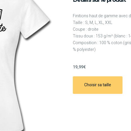
Finitions haut de gamme avec d
Taille : S, M, L, XL, XXL
Coupe : droite
Tissu doux : 153 g/m² (blanc : 
Composition : 100 % coton (gris
% polyester)
19,99€
Choisir sa taille