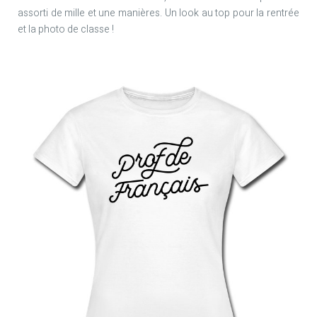
assorti de mille et une manières. Un look au top pour la rentrée
et la photo de classe !