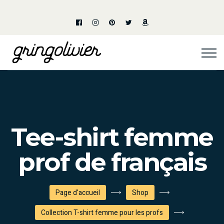
Tee-shirt femme
prof de français
Page d'accueil
Shop
Collection T-shirt femme pour les profs