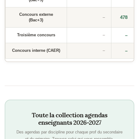
Concours externe
478
–
(Bac+3)
Troisième concours
–
–
Concours interne (CAER)
–
–
Toute la collection agendas
enseignants 2026-2027
Des agendas par discipline pour chaque prof du secondaire
et du primaire. Trouvez celui qui vous ressemble.