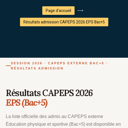
Page d'accueil
Résultats admission CAPEPS 2026 EPS Bac+5
SESSION 2026 · CAPEPS EXTERNE BAC+5 ·
RÉSULTATS ADMISSION
Résultats CAPEPS 2026
EPS (Bac+5)
La liste officielle des admis au CAPEPS externe
Éducation physique et sportive (Bac+5) est disponible en