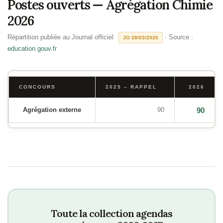
Postes ouverts — Agrégation Chimie
2026
Répartition publiée au Journal officiel
· Source :
JO 28/03/2026
education.gouv.fr
CONCOURS
2025 – RAPPEL
2026
Agrégation externe
90
90
Toute la collection agendas