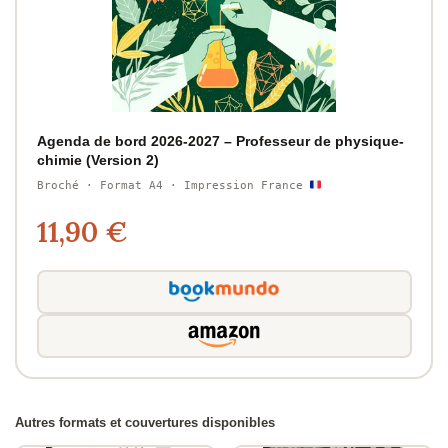
Agenda de bord 2026-2027 – Professeur de physique-
chimie (Version 2)
Broché · Format A4 · Impression France
11,90 €
Autres formats et couvertures disponibles