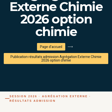
Externe Chimie
2026 option
chimie
Page d'accueil
Publication résultats admission Agrégation Externe Chimie
2026 option chimie
SESSION 2026 · AGRÉGATION EXTERNE ·
RÉSULTATS ADMISSION