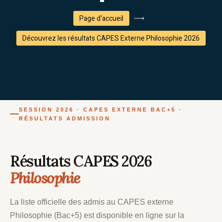
Page d'accueil
Découvrez les résultats CAPES Externe Philosophie 2026
SESSION 2026 · CAPES EXTERNE BAC+5 ·
RÉSULTATS ADMISSION
Résultats CAPES 2026
Philosophie
La liste officielle des admis au CAPES externe
Philosophie (Bac+5) est disponible en ligne sur la