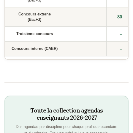
(Bac+5)
Concours externe
80
–
(Bac+3)
Troisième concours
–
–
Concours interne (CAER)
–
–
Toute la collection agendas
enseignants 2026-2027
Des agendas par discipline pour chaque prof du secondaire