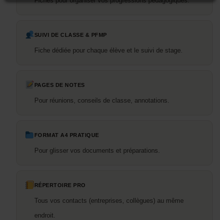
Fiches pour organiser vos progressions pédagogiques.
SUIVI DE CLASSE & PFMP
Fiche dédiée pour chaque élève et le suivi de stage.
PAGES DE NOTES
Pour réunions, conseils de classe, annotations.
FORMAT A4 PRATIQUE
Pour glisser vos documents et préparations.
RÉPERTOIRE PRO
Tous vos contacts (entreprises, collègues) au même
endroit.