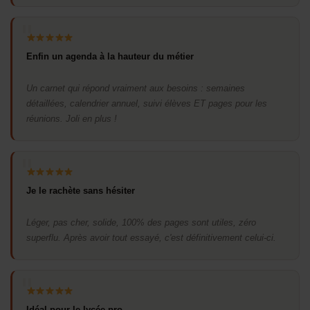
Enfin un agenda à la hauteur du métier
Un carnet qui répond vraiment aux besoins : semaines
détaillées, calendrier annuel, suivi élèves ET pages pour les
réunions. Joli en plus !
Je le rachète sans hésiter
Léger, pas cher, solide, 100% des pages sont utiles, zéro
superflu. Après avoir tout essayé, c'est définitivement celui-ci.
Idéal pour le lycée pro