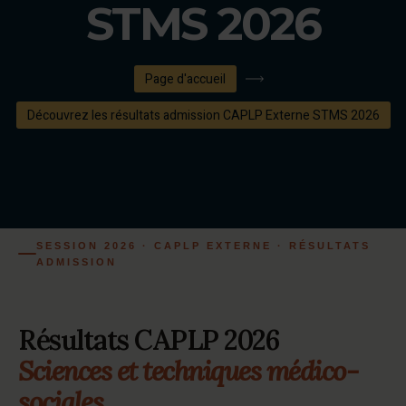
STMS 2026
Page d'accueil
Découvrez les résultats admission CAPLP Externe STMS 2026
SESSION 2026 · CAPLP EXTERNE · RÉSULTATS
ADMISSION
Résultats CAPLP 2026
Sciences et techniques médico-
sociales