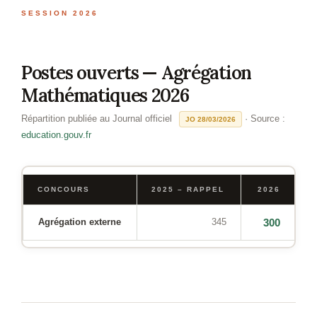
SESSION 2026
Postes ouverts — Agrégation
Mathématiques 2026
Répartition publiée au Journal officiel
· Source :
JO 28/03/2026
education.gouv.fr
CONCOURS
2025 – RAPPEL
2026
Agrégation externe
345
300