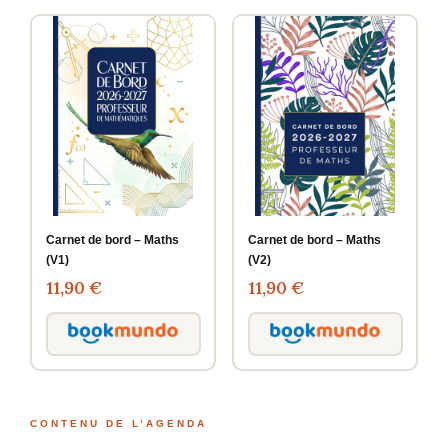
Carnet de bord – Maths
Carnet de bord – Maths
(V1)
(V2)
11,90 €
11,90 €
CONTENU DE L’AGENDA