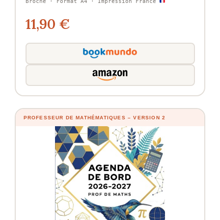
Broché · Format A4 · Impression France
11,90 €
PROFESSEUR DE MATHÉMATIQUES – VERSION 2